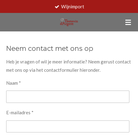
Wijnimport
Ga
direct
naar
de
hoofdinhoud
Neem contact met ons op
Heb je vragen of wil je meer informatie? Neem gerust contact
met ons op via het contactformulier hieronder.
Naam *
E-mailadres *