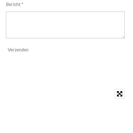
Bericht *
Verzenden